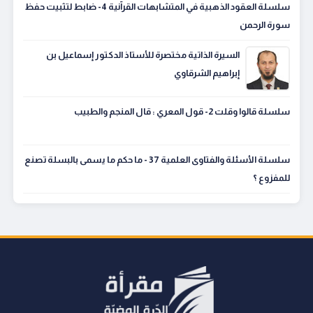
سلسلة العقود الذهبية في المتشابهات القرآنية 4- ضابط لتثبيت حفظ
سورة الرحمن
السيرة الذاتية مختصرة للأستاذ الدكتور إسماعيل بن
إبراهيم الشرقاوي
سلسلة قالوا وقلت 2- قول المعري : قال المنجم والطبيب
سلسلة الأسئلة والفتاوى العلمية 37 - ما حكم ما يسمى بالبسلة تصنع
للمفزوع ؟