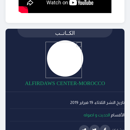
الكــاتــب
ALFIRDAWS CENTER-MOROCCO
تاريخ النشر
الثلاثاء، 19 فبراير 2019
الأقسام
الحديث و اصوله