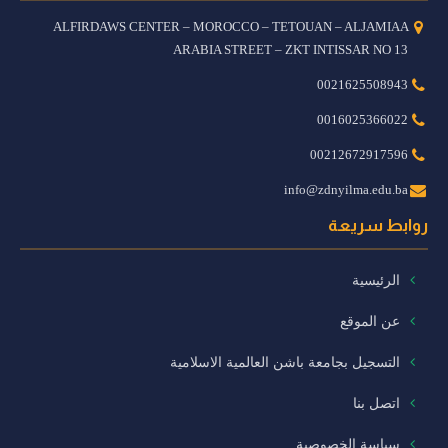
ALFIRDAWS CENTER – MOROCCO – TETOUAN – ALJAMIAA
ARABIA STREET – ZKT INTISSAR NO 13
0021625508943
0016025366022
00212672917596
info@zdnyilma.edu.ba
روابط سريعة
الرئيسية
عن الموقع
التسجيل بجامعة باشن العالمية الاسلامية
اتصل بنا
سياسة الخصوصية