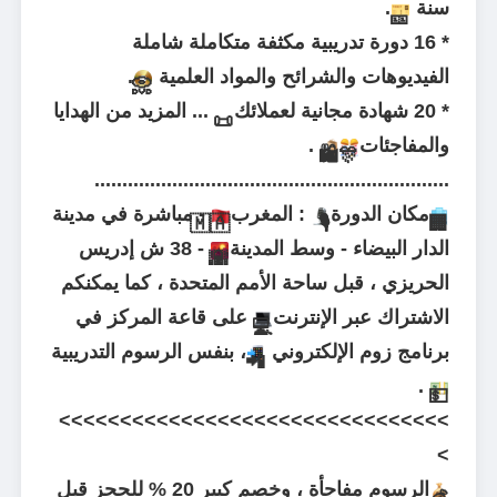
سنة
.
🎫
* 16 دورة تدريبية مكثفة متكاملة شاملة
الفيديوهات والشرائح والمواد العلمية
.
📀
* 20 شهادة مجانية لعملائك
... المزيد من الهدايا
📜
والمفاجئات
.
🛍
🎊
................................................................
مكان الدورة
: المغرب
- مباشرة في مدينة
🇲🇦
🎙
🏢
الدار البيضاء - وسط المدينة
- 38 ش إدريس
🌇
الحريزي ، قبل ساحة الأمم المتحدة ، كما يمكنكم
الاشتراك عبر الإنترنت
على قاعة المركز في
💻
برنامج زوم الإلكتروني
، بنفس الرسوم التدريبية
📲
.
💵
>>>>>>>>>>>>>>>>>>>>>>>>>>>>>>>>
>
الرسوم مفاجأة ، وخصم كبير 20 % للحجز قبل