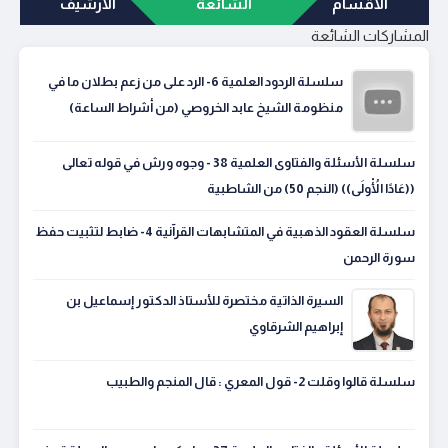
الأقسام
الشائعة
الأرشيف
المشاركات الشائعة
سلسلة الردود العلمية 6- الرد على من زعم بطلان ما في
منظومة الشيخ عابد الخروصي (من أشراط الساعة)
سلسلة الأسئلة والفتاوى العلمية 38 - وجوه ورش في قوله تعالى
((عَادًا الْأُولَى)) (النجم 50) من الشاطبية
سلسلة العقود الذهبية في المتشابهات القرآنية 4- ضابط لتثبيت حفظ
سورة الرحمن
السيرة الذاتية مختصرة للأستاذ الدكتور إسماعيل بن
إبراهيم الشرقاوي
سلسلة قالوا وقلت 2- قول المعري : قال المنجم والطبيب